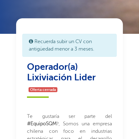
Recuerda subir un CV con
antigüedad menor a 3 meses.
Operador(a)
Lixiviación Lider
Oferta cerrada
Te gustaría ser parte del
#EquipoSQM
?, Somos una empresa
chilena con foco en industrias
estratégicas para el desarrollo