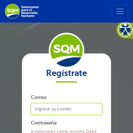
Regístrate
Correo
Contraseña
8 caracteres como mínimo Debe