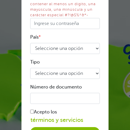
contener al menos un dígito, una
mayúscula, una minúscula y un
carácter especial #?!@$%^&*-
País
Tipo
Número de documento
Acepto los
términos y servicios