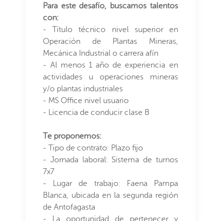
Para este desafío, buscamos talentos
con:
- Título técnico nivel superior en
Operación de Plantas Mineras,
Mecánica Industrial o carrera afín
- Al menos 1 año de experiencia en
actividades u operaciones mineras
y/o plantas industriales
- MS Office nivel usuario
- Licencia de conducir clase B
Te proponemos:
- Tipo de contrato: Plazo fijo
- Jornada laboral: Sistema de turnos
7x7
- Lugar de trabajo: Faena Pampa
Blanca, ubicada en la segunda región
de Antofagasta
- La oportunidad de pertenecer y