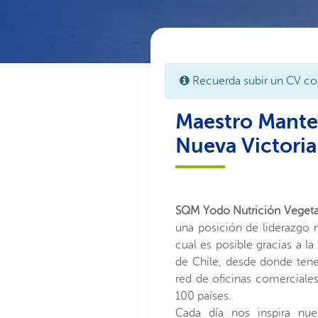
Recuerda subir un CV co
Maestro Mante
Nueva Victori
SQM Yodo Nutrición Vegeta
una posición de liderazgo 
cual es posible gracias a l
de Chile, desde donde ten
red de oficinas comerciale
100 países.
Cada día nos inspira nue