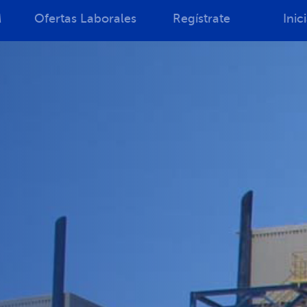
M
Ofertas Laborales
Regístrate
Inic