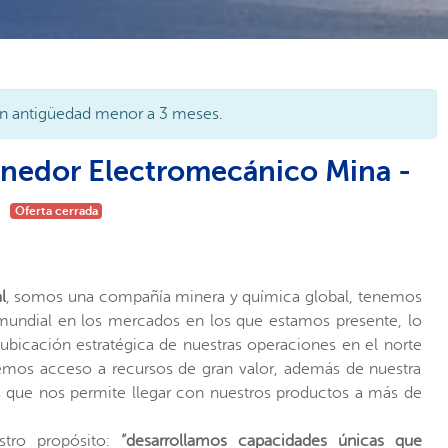
n antigüedad menor a 3 meses.
nedor Electromecánico Mina -
a
Oferta cerrada
l
, somos una
compañía minera y química global, tenemos
mundial en los mercados en los que estamos presente, lo
a ubicación estratégica de nuestras operaciones en el norte
emos acceso a recursos de gran valor, además de nuestra
s que nos permite llegar con nuestros productos a más de
stro propósito:
“desarrollamos capacidades únicas que