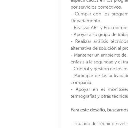
especificados en los progr
por servicios correctivos.
- Cumplir con los program
Departamento.
- Realizar ART y Procedimie
- Apoyar a su grupo de trab
- Realizar análisis técnic
alternativa de solución al p
- Mantener un ambiente de t
énfasis a la seguridad y el 
- Control y gestión de los r
- Participar de las activid
compañía.
- Apoyar en el monitoreo
termografías y otras técnicas
Para este desafío, buscamos
- Titulado de Técnico nivel s