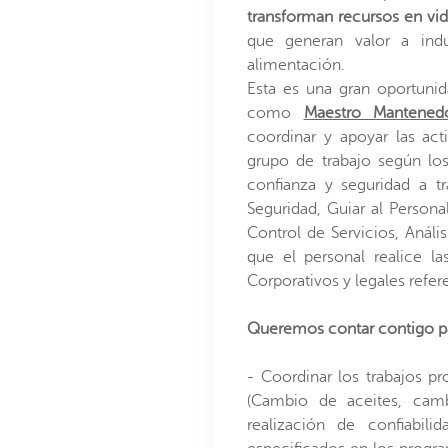
transforman recursos en vid
que generan valor a indu
alimentación.
Esta es una gran oportunid
como
Maestro Mantened
coordinar y apoyar las act
grupo de trabajo según los
confianza y seguridad a 
Seguridad, Guiar al Person
Control de Servicios, Análi
que el personal realice l
Corporativos y legales refe
Queremos contar contigo p
- Coordinar los trabajos 
(Cambio de aceites, camb
realización de confiabili