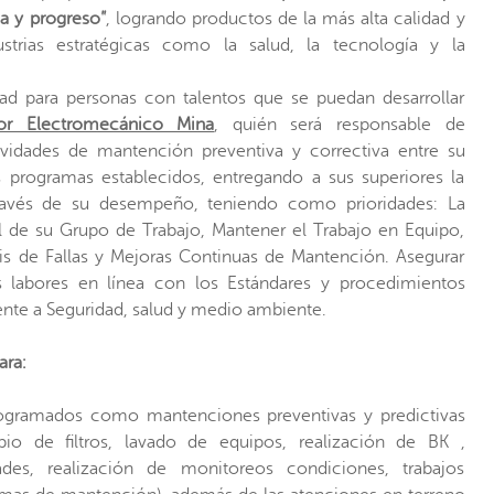
a y progreso”
, logrando productos de la más alta calidad y
strias estratégicas como la salud, la tecnología y la
ad para personas con talentos que se puedan desarrollar
or Electromecánico Mina
, quién será responsable de
ividades de mantención preventiva y correctiva entre su
 programas establecidos, entregando a sus superiores la
través de su desempeño, teniendo como prioridades: La
al de su Grupo de Trabajo, Mantener el Trabajo en Equipo,
sis de Fallas y Mejoras Continuas de Mantención. Asegurar
as labores en línea con los Estándares y procedimientos
rente a Seguridad, salud y medio ambiente.
ara:
programados como mantenciones preventivas y predictivas
io de filtros, lavado de equipos, realización de BK ,
dades, realización de monitoreos condiciones, trabajos