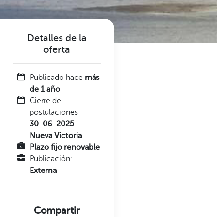
Detalles de la
oferta
Publicado hace
más
de 1 año
Cierre de
postulaciones
30-06-2025
Nueva Victoria
Plazo fijo renovable
Publicación:
Externa
Compartir