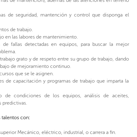
amas de mantención), además de las atenciones en terreno
as de seguridad, mantención y control que disponga el
ntos de trabajo.
ajo en las labores de mantenimiento.
os de fallas detectadas en equipos, para buscar la mejor
roblema.
rabajo grato y de respeto entre su grupo de trabajo, dando
trabajo de mejoramiento continuo.
ecursos que se le asignen.
ades de capacitación y programas de trabajo que imparta la
 de condiciones de los equipos, análisis de aceites,
 predictivas.
 talentos con:
uperior Mecánico, eléctrico, industrial, o carrera a fin.