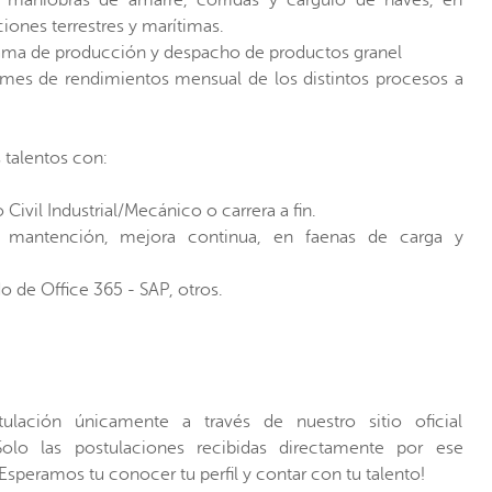
iones terrestres y marítimas.
grama de producción y despacho de productos granel
mes de rendimientos mensual de los distintos procesos a
 talentos con:
Civil Industrial/Mecánico o carrera a fin.
, mantención, mejora continua, en faenas de carga y
 de Office 365 - SAP, otros.
tulación únicamente a través de nuestro sitio oficial
lo las postulaciones recibidas directamente por ese
speramos tu conocer tu perfil y contar con tu talento!