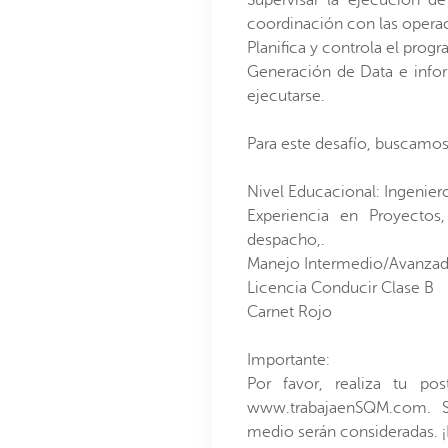
coordinación con las operac
Planifica y controla el pro
Generación de Data e infor
ejecutarse.
Para este desafío, buscamos
Nivel Educacional: Ingeniero 
Experiencia en Proyectos
despacho,.
Manejo Intermedio/Avanzado
Licencia Conducir Clase B
Carnet Rojo
Importante:
Por favor, realiza tu pos
www.trabajaenSQM.com. So
medio serán consideradas. ¡E