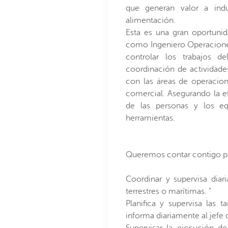
que generan valor a indu
alimentación.
Esta es una gran oportunid
como Ingeniero Operaciones T
controlar los trabajos d
coordinación de actividades
con las áreas de operacion
comercial. Asegurando la efi
de las personas y los eq
herramientas.
Queremos contar contigo p
Coordinar y supervisa dia
terrestres o marítimas. "
Planifica y supervisa las t
informa diariamente al jefe 
Supervisar la ejecución d