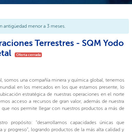
n antigüedad menor a 3 meses.
raciones Terrestres - SQM Yodo
etal
Oferta cerrada
l, somos una compañía minera y química global, tenemos
mundial en los mercados en los que estamos presente, lo
a ubicación estratégica de nuestras operaciones en el norte
emos acceso a recursos de gran valor, además de nuestra
s que nos permite llegar con nuestros productos a más de
stro propósito: “desarrollamos capacidades únicas que
a y progreso”, logrando productos de la más alta calidad y