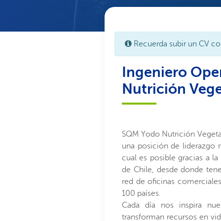
Recuerda subir un CV co
Ingeniero Ope
Nutrición Veg
SQM Yodo Nutrición Vegeta
una posición de liderazgo 
cual es posible gracias a l
de Chile, desde donde ten
red de oficinas comerciale
100 países.
Cada día nos inspira nue
transforman recursos en vid